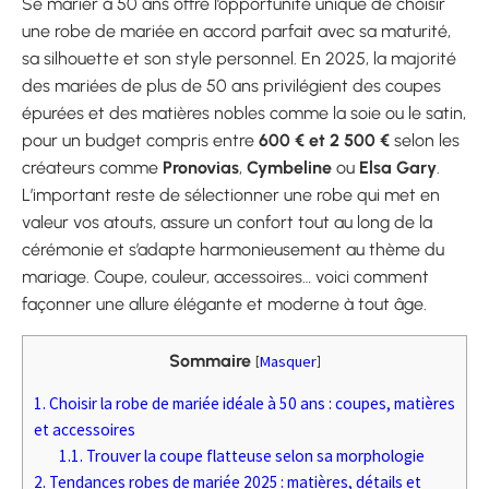
Se marier à 50 ans offre l’opportunité unique de choisir
une robe de mariée en accord parfait avec sa maturité,
sa silhouette et son style personnel. En 2025, la majorité
des mariées de plus de 50 ans privilégient des coupes
épurées et des matières nobles comme la soie ou le satin,
pour un budget compris entre
600 € et 2 500 €
selon les
créateurs comme
Pronovias
,
Cymbeline
ou
Elsa Gary
.
L’important reste de sélectionner une robe qui met en
valeur vos atouts, assure un confort tout au long de la
cérémonie et s’adapte harmonieusement au thème du
mariage. Coupe, couleur, accessoires… voici comment
façonner une allure élégante et moderne à tout âge.
Sommaire
[
Masquer
]
1.
Choisir la robe de mariée idéale à 50 ans : coupes, matières
et accessoires
1.1.
Trouver la coupe flatteuse selon sa morphologie
2.
Tendances robes de mariée 2025 : matières, détails et