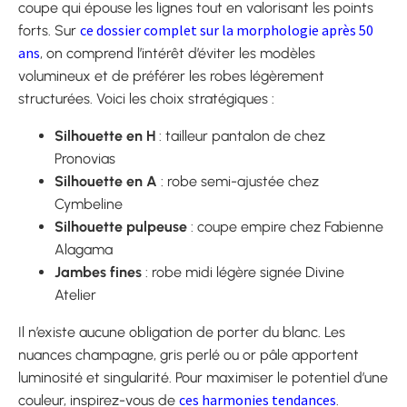
coupe qui épouse les lignes tout en valorisant les points
ce dossier complet sur la morphologie après 50
forts. Sur
ans
, on comprend l’intérêt d’éviter les modèles
volumineux et de préférer les robes légèrement
structurées. Voici les choix stratégiques :
Silhouette en H
: tailleur pantalon de chez
Pronovias
Silhouette en A
: robe semi-ajustée chez
Cymbeline
Silhouette pulpeuse
: coupe empire chez Fabienne
Alagama
Jambes fines
: robe midi légère signée Divine
Atelier
Il n’existe aucune obligation de porter du blanc. Les
nuances champagne, gris perlé ou or pâle apportent
luminosité et singularité. Pour maximiser le potentiel d’une
ces harmonies tendances
couleur, inspirez-vous de
.