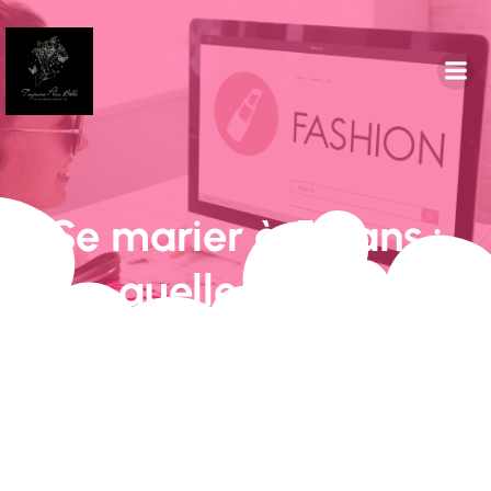
Se marier à 50 ans :
quelle robe ?