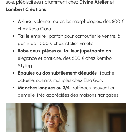
soie, plébiscitées notamment chez
Divine Atelier
et
Lambert Créations
.
A-line
: valorise toutes les morphologies, dès 800 €
chez Rosa Clara
Taille empire
: parfait pour camoufler le ventre, à
partir de 1 000 € chez Atelier Emelia
Robe deux pièces ou tailleur jupe/pantalon
:
élégance et praticité, dès 600 € chez Rembo
Styling
Épaules ou dos subtilement dénudés
: touche
actuelle, options multiples chez Elsa Gary
Manches longues ou 3/4
: raffinées, souvent en
dentelle, très appréciées des maisons françaises